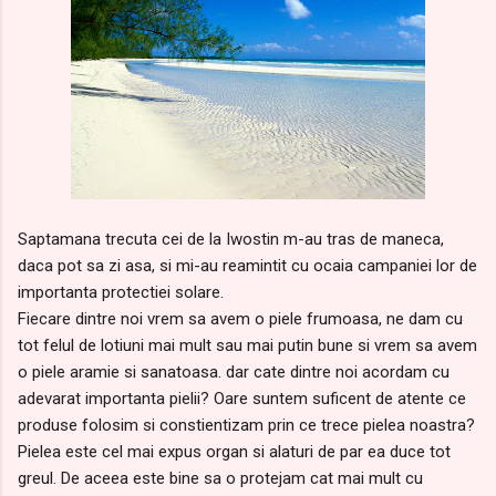
Saptamana trecuta cei de la Iwostin m-au tras de maneca,
daca pot sa zi asa, si mi-au reamintit cu ocaia campaniei lor de
importanta protectiei solare.
Fiecare dintre noi vrem sa avem o piele frumoasa, ne dam cu
tot felul de lotiuni mai mult sau mai putin bune si vrem sa avem
o piele aramie si sanatoasa. dar cate dintre noi acordam cu
adevarat importanta pielii? Oare suntem suficent de atente ce
produse folosim si constientizam prin ce trece pielea noastra?
Pielea este cel mai expus organ si alaturi de par ea duce tot
greul. De aceea este bine sa o protejam cat mai mult cu