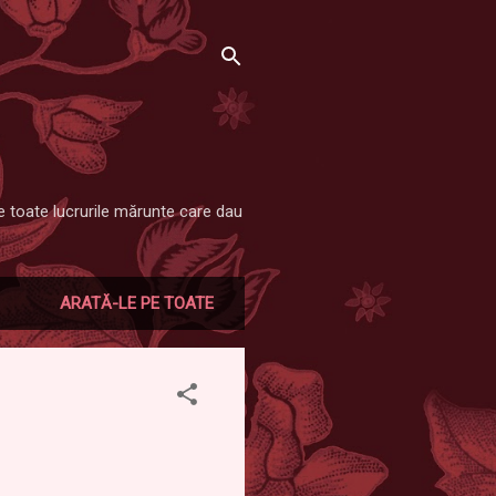
re toate lucrurile mărunte care dau
ARATĂ-LE PE TOATE