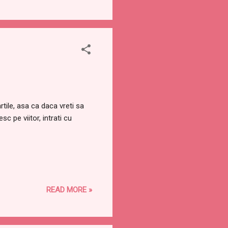
tile, asa ca daca vreti sa
sc pe viitor, intrati cu
READ MORE »