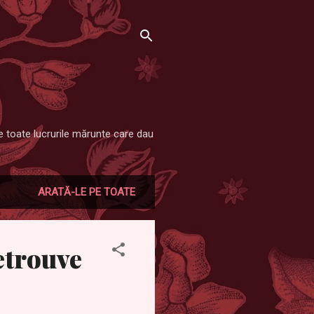
re toate lucrurile mărunte care dau
ARATĂ-LE PE TOATE
etrouve