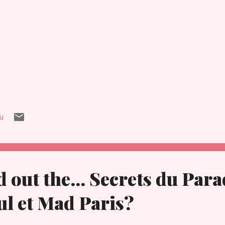
iu
 out the... Secrets du Para
ul et Mad Paris?