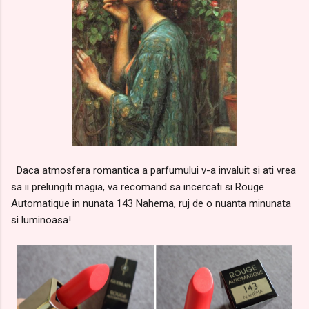
Daca atmosfera romantica a parfumului v-a invaluit si ati vrea
sa ii prelungiti magia, va recomand sa incercati si Rouge
Automatique in nunata 143 Nahema, ruj de o nuanta minunata
si luminoasa!