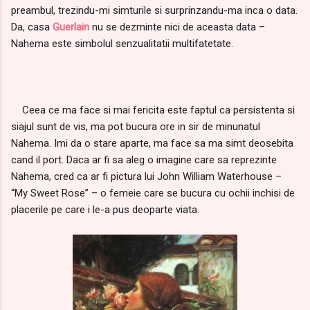
preambul, trezindu-mi simturile si surprinzandu-ma inca o data.
Da, casa
Guerlain
nu se dezminte nici de aceasta data –
Nahema este simbolul senzualitatii multifatetate.
Ceea ce ma face si mai fericita este faptul ca persistenta si
siajul sunt de vis, ma pot bucura ore in sir de minunatul
Nahema. Imi da o stare aparte, ma face sa ma simt deosebita
cand il port. Daca ar fi sa aleg o imagine care sa reprezinte
Nahema, cred ca ar fi pictura lui John William Waterhouse –
“My Sweet Rose” – o femeie care se bucura cu ochii inchisi de
placerile pe care i le-a pus deoparte viata.