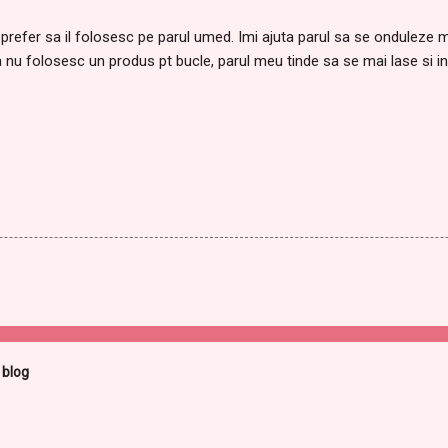
 prefer sa il folosesc pe parul umed. Imi ajuta parul sa se onduleze 
ca nu folosesc un produs pt bucle, parul meu tinde sa se mai lase si 
 blog