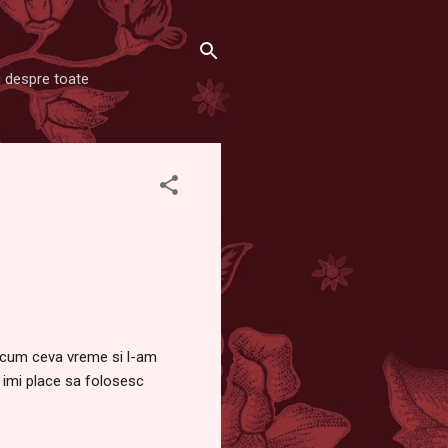
şi despre toate
acum ceva vreme si l-am
i imi place sa folosesc