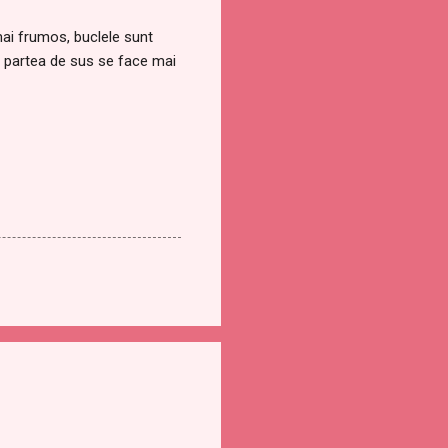
mai frumos, buclele sunt
in partea de sus se face mai