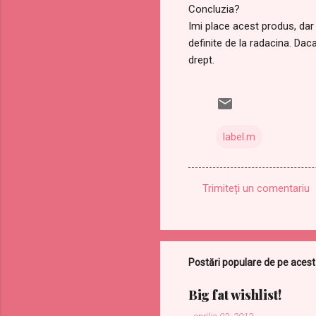
Concluzia?
Imi place acest produs, dar
definite de la radacina. Da
drept.
label.m
Trimiteți un comentariu
C
o
m
e
Postări populare de pe acest
n
Big fat wishlist!
t