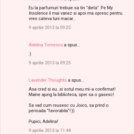
Eu la parfumuri trebuie sa tin "dieta". Pe My
Insolence il mai vanez si apoi ma opresc pentru
vreo cateva luni macar...
9 aprilie 2013 la 09:25
Adelina Tomescu
a spus…
:)
9 aprilie 2013 la 09:25
Lavender Thoughts
a spus…
Asa cred si eu...si sotul meu mi-a confirmat!
Maine ajung la biblioteca, sper sa o gasesc!
Sa vad cum reusesc cu Joico, sa prind o
perioada "favorabila"!:))
Pupici, Adelina!
9 aprilie 2013 la 11:44