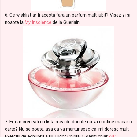
6. Ce wishlist ar fi acesta fara un parfum mult iubit? Visez zi si
noapte la
My Insolence
de la Guerlain.
7. Ei, dar credeati ca lista mea de dorinte nu va contine macar o
carte? Nu se poate, asa ca va marturisesc ca imi doresc mult
Exercitii de echilibru a lui Tudor Chirila. O gasiti chiar
AICI
,