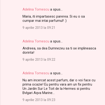
Adelina Tomescu
a spus…
Maria, iti impartasesc parerea. Si eu o sa
cumpar mai intai parfumul! :)
9 aprilie 2013 la 09:21
Adelina Tomescu
a spus…
Andreea, sa dea Dumnezeu sa ti se implineasca
dorinta!
9 aprilie 2013 la 09:22
Adelina Tomescu
a spus…
Nu am incercat acest parfum, dar o voi face cu
prima ocazie! Eu pentru vara am un fix pentru
Un Jardin Sur Le Toit de la Hermes si pentru
Bvlgari Aqva Marine...
9 aprilie 2013 la 09:23