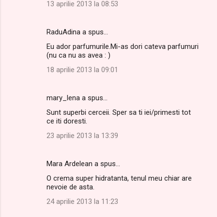
13 aprilie 2013 la 08:53
RaduAdina a spus…
Eu ador parfumurile.Mi-as dori cateva parfumuri
(nu ca nu as avea : )
18 aprilie 2013 la 09:01
mary_lena a spus…
Sunt superbi cerceii. Sper sa ti iei/primesti tot
ce iti doresti.
23 aprilie 2013 la 13:39
Mara Ardelean a spus…
O crema super hidratanta, tenul meu chiar are
nevoie de asta.
24 aprilie 2013 la 11:23