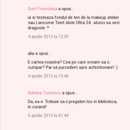
Sunt Frumoasa
a spus…
ia si testeaza fondul de ten de la makeup atelier
sau Lancome Teint Idole Ultra 24.. atunci sa vezi
dragoste :*
4 aprilie 2013 la 12:39
alia a spus…
E cartea noastra? Cea pe care vroiam sa o
cumpar? Pai sa purcedem spre achizitionare! :)
4 aprilie 2013 la 13:40
Adelina Tomescu
a spus…
Da, ea e. Trebuie sa ii pregatim loc in biblioteca,
in curand!
5 aprilie 2013 la 01:44