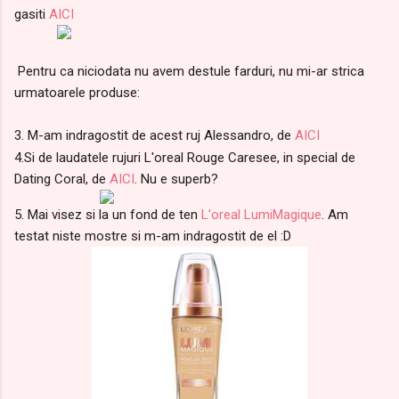
gasiti
AICI
Pentru ca niciodata nu avem destule farduri, nu mi-ar strica
urmatoarele produse:
3. M-am indragostit de acest ruj Alessandro, de
AICI
4.Si de laudatele rujuri L'oreal Rouge Caresee, in special de
Dating Coral, de
AICI
. Nu e superb?
5. Mai visez si la un fond de ten
L'oreal LumiMagique
. Am
testat niste mostre si m-am indragostit de el :D