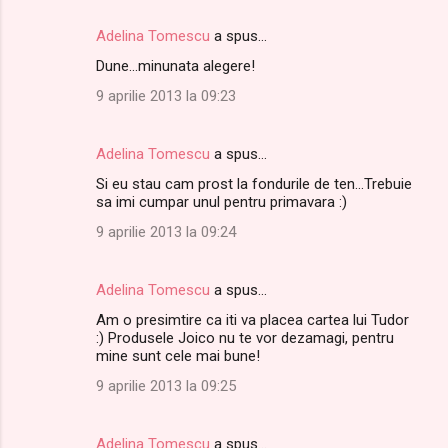
Adelina Tomescu
a spus…
Dune...minunata alegere!
9 aprilie 2013 la 09:23
Adelina Tomescu
a spus…
Si eu stau cam prost la fondurile de ten...Trebuie
sa imi cumpar unul pentru primavara :)
9 aprilie 2013 la 09:24
Adelina Tomescu
a spus…
Am o presimtire ca iti va placea cartea lui Tudor
:) Produsele Joico nu te vor dezamagi, pentru
mine sunt cele mai bune!
9 aprilie 2013 la 09:25
Adelina Tomescu
a spus…