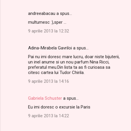
andreeabacau a spus…
multumesc :),sper ...
9 aprilie 2013 la 12:32
Adina-Mirabela Gavriloi a spus…
Pai nu imi doresc mare lucru, doar niste bijuterii,
un inel anume si un nou parfum Nina Ricci,
preferatul meu.Din lista ta as fi curioasa sa
citesc cartea lui Tudor Chirila.
9 aprilie 2013 la 14:16
Gabriela Schuster
a spus…
Eu imi doresc o excursie la Paris
9 aprilie 2013 la 14:22