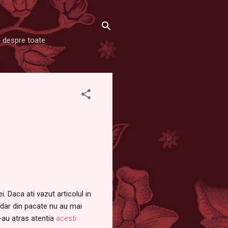
şi despre toate
. Daca ati vazut articolul in
 dar din pacate nu au mai
-au atras atentia
acesti