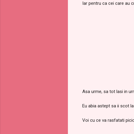
Iar pentru ca cei care au cr
Asa urme, sa tot lasi in ur
Eu abia astept sa ii scot la 
Voi cu ce va rasfatati pici