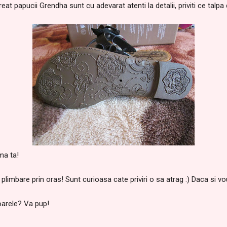
eat papucii Grendha sunt cu adevarat atenti la detalii, priviti ce talpa
ma ta!
plimbare prin oras! Sunt curioasa cate priviri o sa atrag :) Daca si vou
oarele? Va pup!