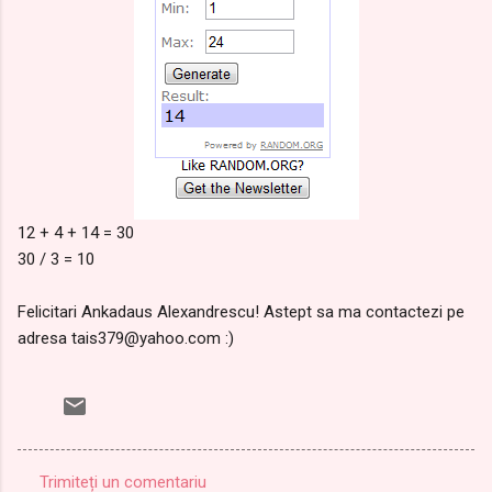
12 + 4 + 14 = 30
30 / 3 = 10
Felicitari Ankadaus Alexandrescu! Astept sa ma contactezi pe
adresa tais379@yahoo.com :)
Trimiteți un comentariu