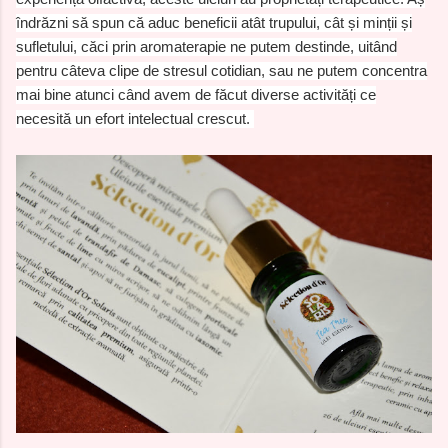
îndrăzni să spun că aduc beneficii atât trupului, cât și minții și
sufletului, căci prin aromaterapie ne putem destinde, uitând
pentru câteva clipe de stresul cotidian, sau ne putem concentra
mai bine atunci când avem de făcut diverse activități ce
necesită un efort intelectual crescut.