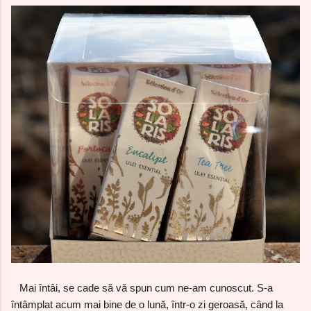
Mai întâi, se cade să vă spun cum ne-am cunoscut. S-a
întâmplat acum mai bine de o lună, într-o zi geroasă, când la