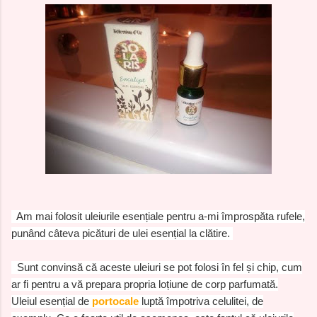
Am mai folosit uleiurile esențiale pentru a-mi împrospăta rufele,
punând câteva picături de ulei esențial la clătire.
Sunt convinsă că aceste uleiuri se pot folosi în fel și chip, cum
ar fi pentru a vă prepara propria loțiune de corp parfumată.
Uleiul esențial de
portocale
luptă împotriva celulitei, de