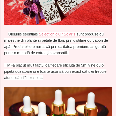
Uleiurile esențiale
Selection d’Or Solaris
sunt produse cu
măiestrie din plante si petale de flori, prin distilare cu vapori de
apă.
Produsele se remarcă prin calitatea premium, asigurată
printr-o metodă de extracție avansată.
Mi-a plăcut mult faptul că fiecare sticluță de 5ml vine cu o
pipetă dozatoare și e foarte ușor să pun exact cât ulei trebuie
atunci când îl folosesc.