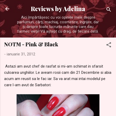
Treceți la conținutul principal
Reviews by Adelina
Aici împărtăşesc cu voi opiniile mele despre
parfumuri, cărţi, machiaj, cosmetice, îngrijire, dar
şi despre toate lucrurile mărunte care dau
farmec vieţii! Vă aştept cu drag, de fiecare dată.
NOTM - Pink & Black
-
ianuarie 31, 2012
Astazi am avut chef de rasfat si mi-am schimat in sfarsit
culoarea unghiilor. Le aveam rosii cam din 21 Decembrie si abia
acum am reusit sa le fac iar. Sa va arat mai intai modelul pe
care l-am avut de Sarbatori: