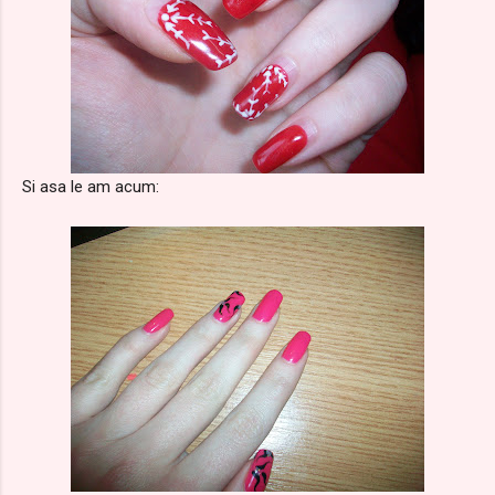
Si asa le am acum: