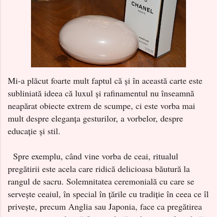
Mi-a plăcut foarte mult faptul că și în această carte este
subliniată ideea că luxul și rafinamentul nu înseamnă
neapărat obiecte extrem de scumpe, ci este vorba mai
mult despre eleganța gesturilor, a vorbelor, despre
educație și stil.
Spre exemplu, când vine vorba de ceai, ritualul
pregătirii este acela care ridică delicioasa băutură la
rangul de sacru. Solemnitatea ceremonială cu care se
servește ceaiul, în special în țările cu tradiție în ceea ce îl
privește, precum Anglia sau Japonia, face ca pregătirea