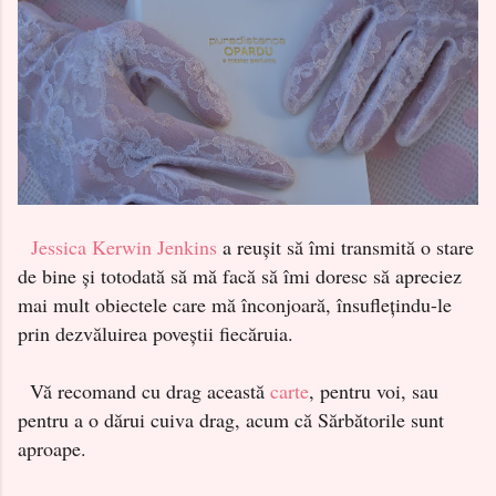
Jessica Kerwin Jenkins
a reușit să îmi transmită o stare
de bine și totodată să mă facă să îmi doresc să apreciez
mai mult obiectele care mă înconjoară, însuflețindu-le
prin dezvăluirea poveștii fiecăruia.
Vă recomand cu drag această
carte
, pentru voi, sau
pentru a o dărui cuiva drag, acum că Sărbătorile sunt
aproape.