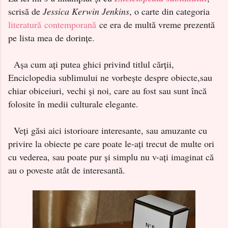
scrisă de
Jessica Kerwin Jenkins
, o carte din categoria
literatură contemporană
ce era de multă vreme prezentă
pe lista mea de dorințe.
Așa cum ați putea ghici privind titlul cărții,
Enciclopedia sublimului ne vorbește despre obiecte,sau
chiar obiceiuri, vechi și noi, care au fost sau sunt încă
folosite în medii culturale elegante.
Veți găsi aici istorioare interesante, sau amuzante cu
privire la obiecte pe care poate le-ați trecut de multe ori
cu vederea, sau poate pur și simplu nu v-ați imaginat că
au o poveste atât de interesantă.