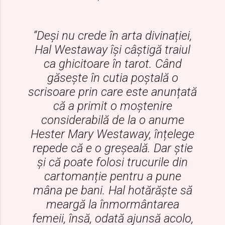
”Deși nu crede în arta divinației,
Hal Westaway își câștigă traiul
ca ghicitoare în tarot. Când
găsește în cutia poștală o
scrisoare prin care este anunțată
că a primit o moștenire
considerabilă de la o anume
Hester Mary Westaway, înțelege
repede că e o greșeală. Dar știe
și că poate folosi trucurile din
cartomanție pentru a pune
mâna pe bani. Hal hotărăște să
meargă la înmormântarea
femeii, însă, odată ajunsă acolo,