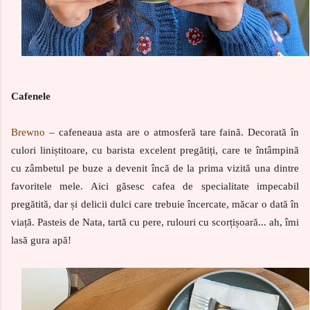
Cafenele
Brewno
– cafeneaua asta are o atmosferă tare faină. Decorată în
culori liniștitoare, cu barista excelent pregătiți, care te întâmpină
cu zâmbetul pe buze a devenit încă de la prima vizită una dintre
favoritele mele. Aici găsesc cafea de specialitate impecabil
pregătită, dar și delicii dulci care trebuie încercate, măcar o dată în
viață. Pasteis de Nata, tartă cu pere, rulouri cu scorțișoară... ah, îmi
lasă gura apă!