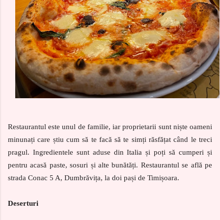
Restaurantul este unul de familie, iar proprietarii sunt niște oameni
minunați care știu cum să te facă să te simți răsfățat când le treci
pragul. Ingredientele sunt aduse din Italia și poți să cumperi și
pentru acasă paste, sosuri și alte bunătăți. Restaurantul se află pe
strada Conac 5 A, Dumbrăvița, la doi pași de Timișoara.
Deserturi