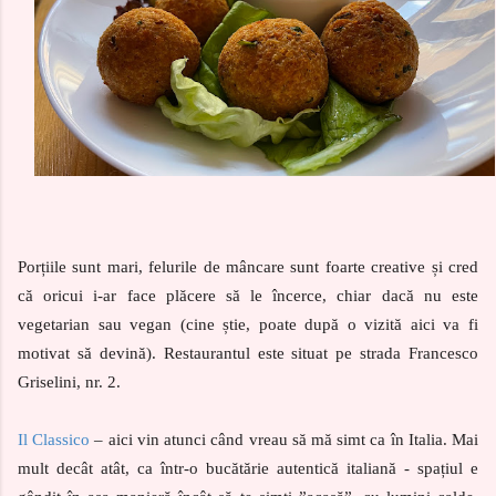
Porțiile sunt mari, felurile de mâncare sunt foarte creative și cred
că oricui i-ar face plăcere să le încerce, chiar dacă nu este
vegetarian sau vegan (cine știe, poate după o vizită aici va fi
motivat să devină). Restaurantul este situat pe strada Francesco
Griselini, nr. 2.
Il Classico
– aici vin atunci când vreau să mă simt ca în Italia. Mai
mult decât atât, ca într-o bucătărie autentică italiană - spațiul e