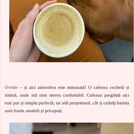
Ovride
– și aici atmosfera este minunată! O cafenea cochetă și
intimă, unde mă simt mereu confortabil. Cafeaua pregătită aici
este pur și simplu perfectă, iar atât proprietarii, cât și ceilalți barista
sunt foarte amabili și pricepuți.