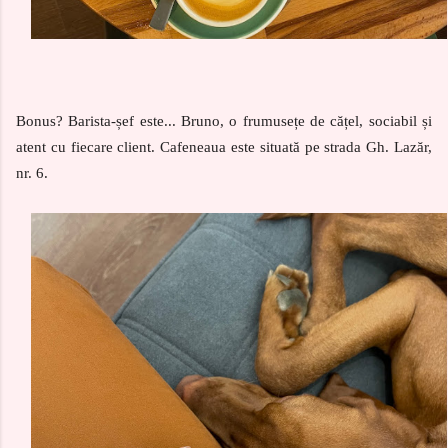
Bonus? Barista-șef este... Bruno, o frumusețe de cățel, sociabil și
atent cu fiecare client. Cafeneaua este situată pe strada Gh. Lazăr,
nr. 6.