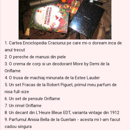
1. Cartea Enciclopedia Craciunui pe care mi-o doream inca de
anul trecut
2. O pereche de manusi din piele
3. O crema de corp si un deodorant More by Demi de la
Oriflame
4. O trusa de machiaj minunata de la Estee Lauder
5. Un set Fracas de la Robert Piguet, primul meu parfum de
nisa full-size
6. Un set de pensule Oriflame
7. Un rimel Oriflame
8. Un decant din L'Heure Bleue EDT, varianta vintage din 1912
9. Parfumul Anisia Bella de la Guerlain - acesta mi l-am facut
cadou singura