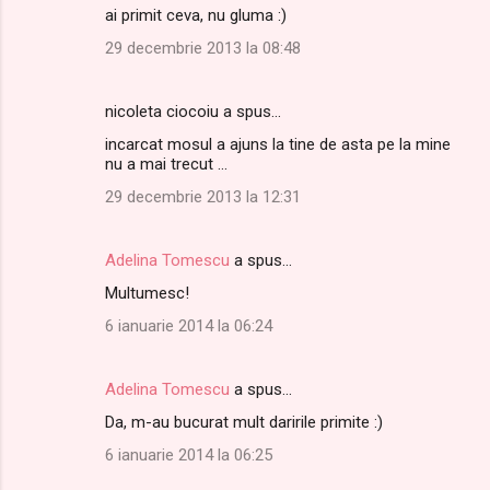
ai primit ceva, nu gluma :)
29 decembrie 2013 la 08:48
nicoleta ciocoiu a spus…
incarcat mosul a ajuns la tine de asta pe la mine
nu a mai trecut ...
29 decembrie 2013 la 12:31
Adelina Tomescu
a spus…
Multumesc!
6 ianuarie 2014 la 06:24
Adelina Tomescu
a spus…
Da, m-au bucurat mult daririle primite :)
6 ianuarie 2014 la 06:25