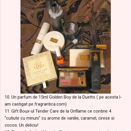
10. Un parfum de 15ml Golden Boy de la Duetto ( pe acesta l-
am castigat pe fragrantica.com)
11. Gift Boux-ul Tender Care de la Oriflame ce contine 4
"cutiute cu minuni" cu arome de vanilie, caramel, cirese si
cocos. Un deliciu!