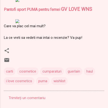
GV LOVE WNS
Pantofi sport PUMA pentru femei
Care va plac cel mai mult?
La ce vreti sa vedeti mai intai o recenzie? Va pup!
carti
cosmetice
cumparaturi
guerlain
haul
i love cosmetics
puma
wishlist
Trimiteți un comentariu
C