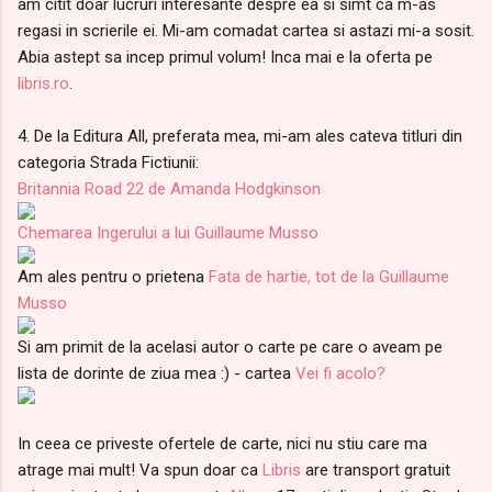
am citit doar lucruri interesante despre ea si simt ca m-as
regasi in scrierile ei. Mi-am comadat cartea si astazi mi-a sosit.
Abia astept sa incep primul volum! Inca mai e la oferta pe
libris.ro
.
4. De la Editura All, preferata mea, mi-am ales cateva titluri din
categoria Strada Fictiunii:
Britannia Road 22 de Amanda Hodgkinson
Chemarea Ingerului a lui Guillaume Musso
Am ales pentru o prietena
Fata de hartie, tot de la Guillaume
Musso
Si am primit de la acelasi autor o carte pe care o aveam pe
lista de dorinte de ziua mea :) - cartea
Vei fi acolo?
In ceea ce priveste ofertele de carte, nici nu stiu care ma
atrage mai mult! Va spun doar ca
Libris
are transport gratuit