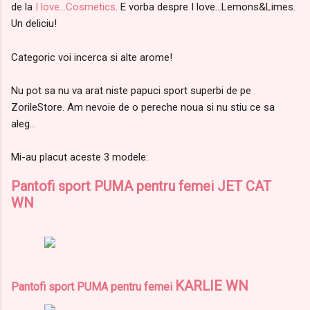
de la
I love...Cosmetics
. E vorba despre I love...Lemons&Limes.
Un deliciu!
Categoric voi incerca si alte arome!
Nu pot sa nu va arat niste papuci sport superbi de pe
ZorileStore. Am nevoie de o pereche noua si nu stiu ce sa
aleg...
Mi-au placut aceste 3 modele:
Pantofi sport PUMA pentru femei JET CAT
WN
KARLIE WN
Pantofi sport PUMA pentru femei