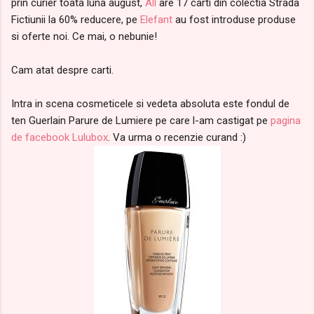
prin curier toata luna august,
All
are 17 carti din colectia Strada
Fictiunii la 60% reducere, pe
Elefant
au fost introduse produse
si oferte noi. Ce mai, o nebunie!
Cam atat despre carti.
Intra in scena cosmeticele si vedeta absoluta este fondul de
ten Guerlain Parure de Lumiere pe care l-am castigat pe
pagina
de facebook Lulubox
. Va urma o recenzie curand :)